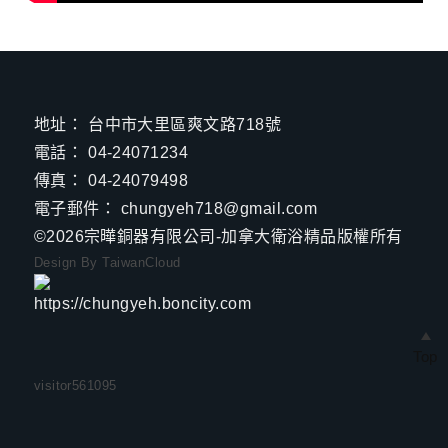
地址：
台中市大里區爽文路718號
電話：
04-24071234
傳真：
04-24079498
電子郵件：
chungyeh718@gmail.com
©2026
宗曄銅器有限公司-加拿大衛浴精品
版權所有
Design By TaiwanCloud
Top
visitor
561095