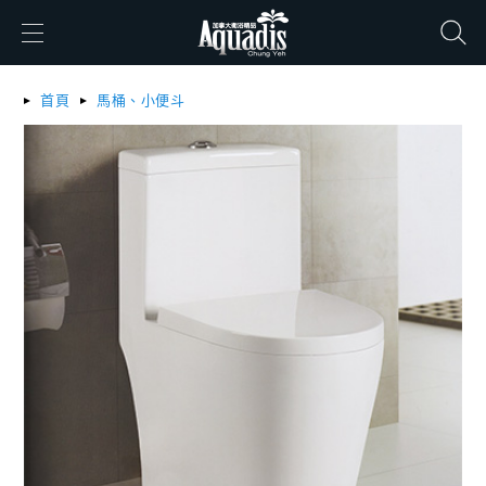
搜尋
首頁
馬桶、小便斗