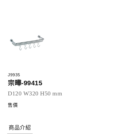
J9935
宗曄-99415
D120 W320 H50 mm
售價
商品介紹