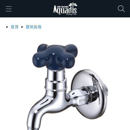
搜尋
首頁
藝術長栓