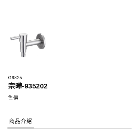
G9825
宗曄-935202
售價
商品介紹