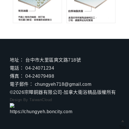
地址：
台中市大里區爽文路718號
電話：
04-24071234
傳真：
04-24079498
電子郵件：
chungyeh718@gmail.com
©2026
宗曄銅器有限公司-加拿大衛浴精品
版權所有
Design By TaiwanCloud
Top