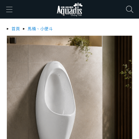
搜尋
首頁
馬桶、小便斗