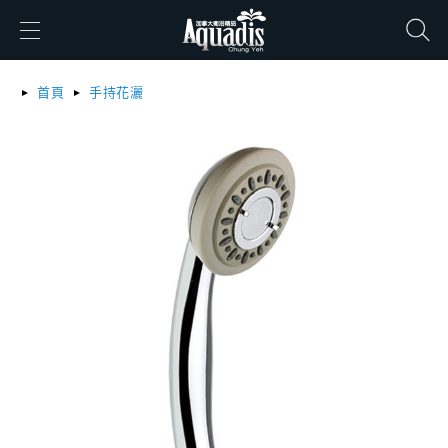
搜尋
首頁
手持花灑