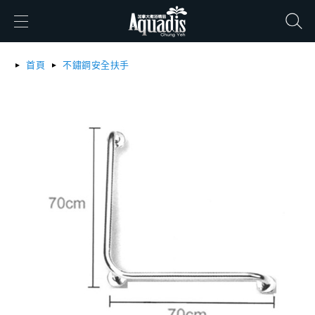
搜尋
首頁
不鏽鋼安全扶手