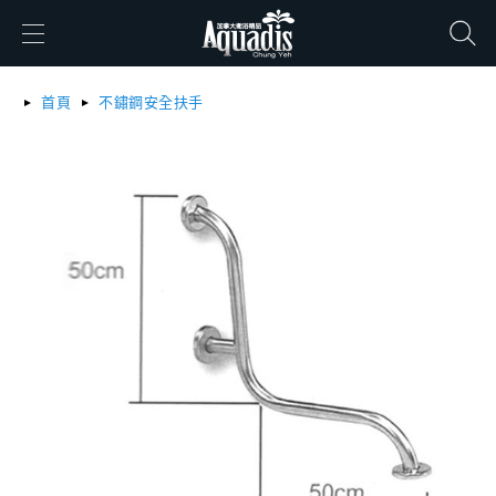
搜尋
首頁
不鏽鋼安全扶手