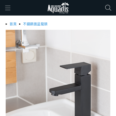
搜尋
首頁
不鏽鋼面盆龍頭