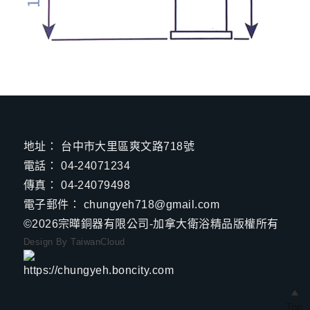
地址：
台中市大里區爽文路718號
電話：
04-24071234
傳真：
04-24079498
電子郵件：
chungyeh718@gmail.com
©2026
宗曄銅器有限公司-加拿大衛浴精品
版權所有
Design By TaiwanCloud
Top