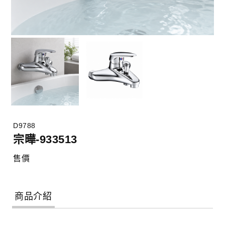
D9788
宗曄-933513
售價
商品介紹