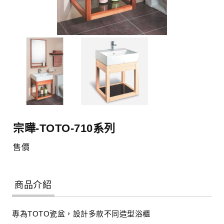
宗曄-TOTO-710系列
售價
商品介紹
專為TOTO瓷盆，設計多款不同造型浴櫃