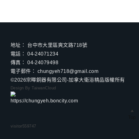
地址：
台中市大里區爽文路718號
電話：
04-24071234
傳真：
04-24079498
電子郵件：
chungyeh718@gmail.com
©2026
宗曄銅器有限公司-加拿大衛浴精品
版權所有
Design By TaiwanCloud
Top
visitor
559747