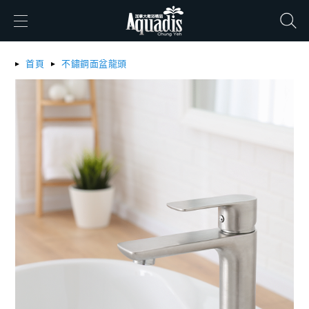
搜尋
首頁
不鏽鋼面盆龍頭