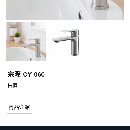
宗曄-CY-060
售價
商品介紹